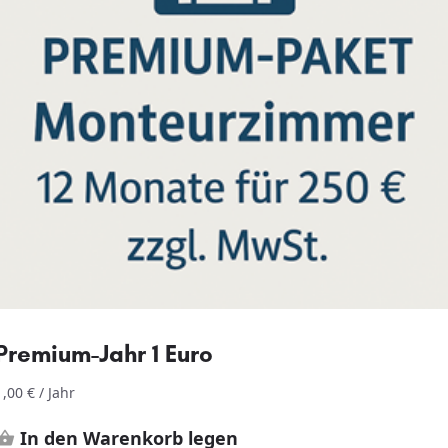
Premium-Jahr 1 Euro
1,00
€
/ Jahr
In den Warenkorb legen