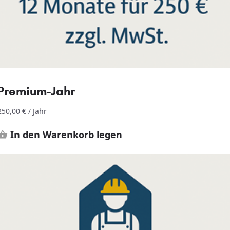
Premium-Jahr
250,00
€
/ Jahr
In den Warenkorb legen