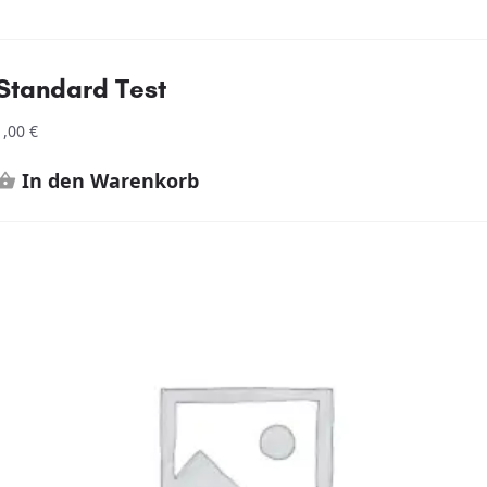
Standard Test
1,00
€
In den Warenkorb