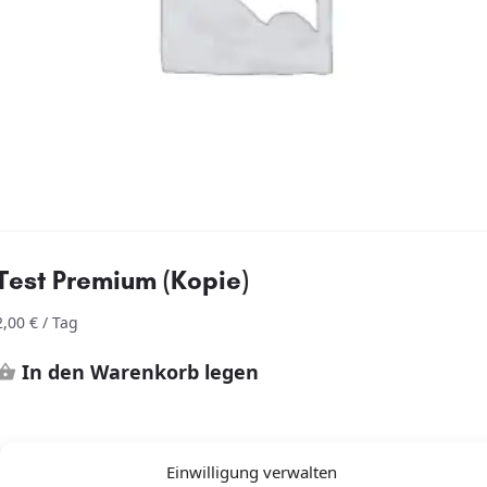
Test Premium (Kopie)
2,00
€
/ Tag
In den Warenkorb legen
Einwilligung verwalten