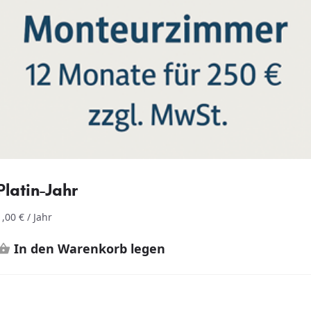
Platin-Jahr
1,00
€
/ Jahr
In den Warenkorb legen