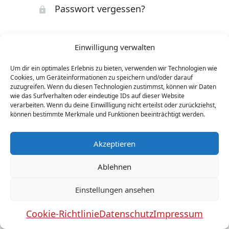
Passwort vergessen?
Oder anmelden mit:
Einwilligung verwalten
Sign in with Google
Um dir ein optimales Erlebnis zu bieten, verwenden wir Technologien wie
Cookies, um Geräteinformationen zu speichern und/oder darauf
Mit Facebook anmelden
zuzugreifen. Wenn du diesen Technologien zustimmst, können wir Daten
wie das Surfverhalten oder eindeutige IDs auf dieser Website
verarbeiten. Wenn du deine Einwillligung nicht erteilst oder zurückziehst,
können bestimmte Merkmale und Funktionen beeinträchtigt werden.
Akzeptieren
Ablehnen
Einstellungen ansehen
Cookie-Richtlinie
Datenschutz
Impressum
No tags for this post.