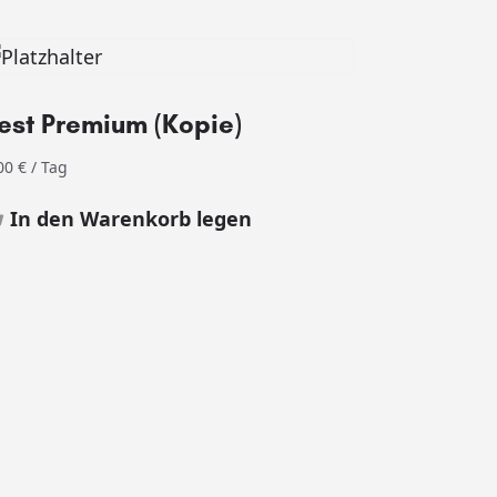
est Premium (Kopie)
,00
€
/ Tag
In den Warenkorb legen