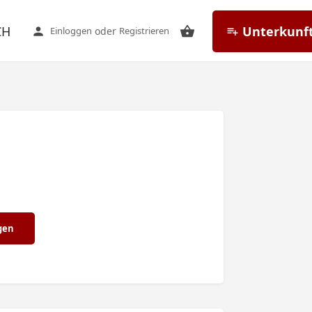
CH
Unterkunft
Einloggen
oder
Registrieren
gen