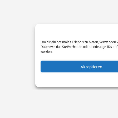
Um dir ein optimales Erlebnis zu bieten, verwenden
Daten wie das Surfverhalten oder eindeutige IDs auf
werden.
Akzeptieren
Monteur Tags
Impressum
Datensch