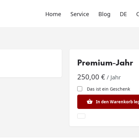
Home
Service
Blog
DE
Premium-Jahr
250,00
€
/ Jahr
Das ist ein Geschenk
In den Warenkorb le