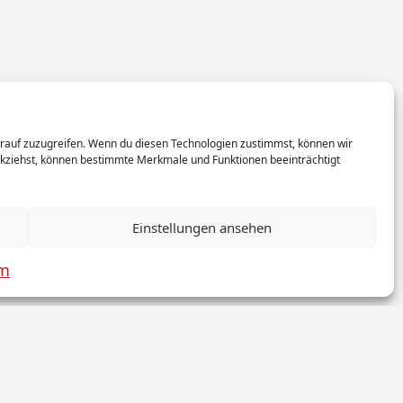
arauf zuzugreifen. Wenn du diesen Technologien zustimmst, können wir
rückziehst, können bestimmte Merkmale und Funktionen beeinträchtigt
Einstellungen ansehen
um
ookies
Firma Sanitär
Sitemap
News