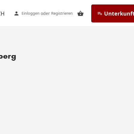
CH
Unterkunft
Einloggen
oder
Registrieren
berg