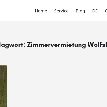
Home
Service
Blog
DE
lagwort:
Zimmervermietung Wolfs