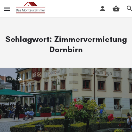
Schlagwort:
Zimmervermietung
Dornbirn
NOV.
24