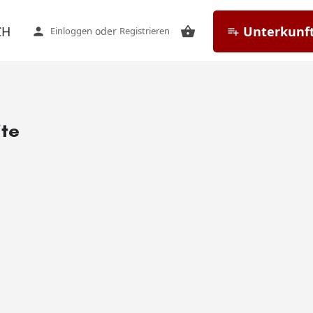
CH
Unterkunft
Einloggen
oder
Registrieren
te