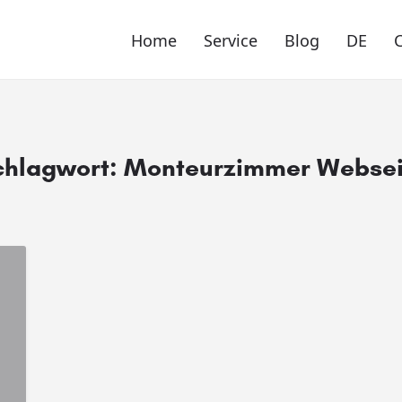
Home
Service
Blog
DE
chlagwort:
Monteurzimmer Websei