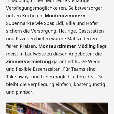
In Mödling finden Monteure vielfältige
Verpflegungsmöglichkeiten. Selbstversorger
nutzen Küchen in
Monteurzimmern
;
Supermärkte wie Spar, Lidl, Billa und Hofer
sichern die Versorgung. Heurige, Gaststätten
und Pizzerien bieten warme Mahlzeiten zu
fairen Preisen.
Monteurzimmer Mödling
liegt
meist in Laufweite zu diesen Angeboten; die
Zimmervermietung
garantiert kurze Wege
und flexible Essenszeiten. Für Teams sind
Take-away- und Liefermöglichkeiten ideal. So
bleibt die Verpflegung einfach, kostengünstig
und planbar.