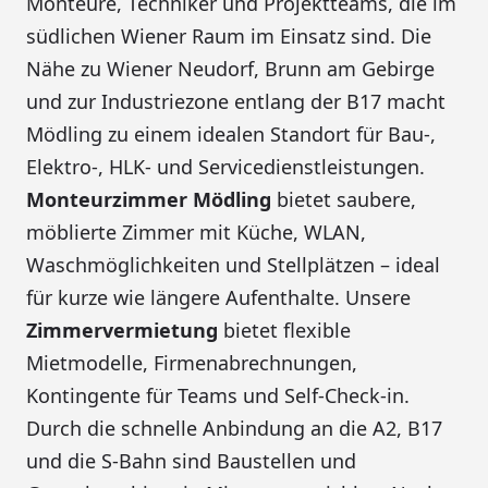
Monteure, Techniker und Projektteams, die im
südlichen Wiener Raum im Einsatz sind. Die
Nähe zu Wiener Neudorf, Brunn am Gebirge
und zur Industriezone entlang der B17 macht
Mödling zu einem idealen Standort für Bau-,
Elektro-, HLK- und Servicedienstleistungen.
Monteurzimmer Mödling
bietet saubere,
möblierte Zimmer mit Küche, WLAN,
Waschmöglichkeiten und Stellplätzen – ideal
für kurze wie längere Aufenthalte. Unsere
Zimmervermietung
bietet flexible
Mietmodelle, Firmenabrechnungen,
Kontingente für Teams und Self-Check-in.
Durch die schnelle Anbindung an die A2, B17
und die S-Bahn sind Baustellen und