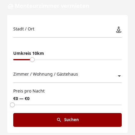
Monteurzimmer vermieten
Stadt / Ort
Umkreis 10km
Zimmer / Wohnung / Gästehaus
Preis pro Nacht
€0 — €0
Suchen