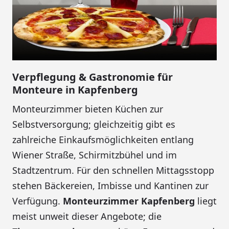
Verpflegung & Gastronomie für
Monteure in Kapfenberg
Monteurzimmer bieten Küchen zur
Selbstversorgung; gleichzeitig gibt es
zahlreiche Einkaufsmöglichkeiten entlang
Wiener Straße, Schirmitzbühel und im
Stadtzentrum. Für den schnellen Mittagsstopp
stehen Bäckereien, Imbisse und Kantinen zur
Verfügung.
Monteurzimmer Kapfenberg
liegt
meist unweit dieser Angebote; die