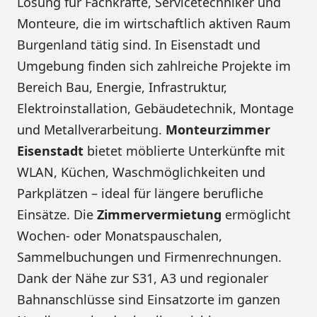
Lösung für Fachkräfte, Servicetechniker und
Monteure, die im wirtschaftlich aktiven Raum
Burgenland tätig sind. In Eisenstadt und
Umgebung finden sich zahlreiche Projekte im
Bereich Bau, Energie, Infrastruktur,
Elektroinstallation, Gebäudetechnik, Montage
und Metallverarbeitung.
Monteurzimmer
Eisenstadt
bietet möblierte Unterkünfte mit
WLAN, Küchen, Waschmöglichkeiten und
Parkplätzen – ideal für längere berufliche
Einsätze. Die
Zimmervermietung
ermöglicht
Wochen- oder Monatspauschalen,
Sammelbuchungen und Firmenrechnungen.
Dank der Nähe zur S31, A3 und regionaler
Bahnanschlüsse sind Einsatzorte im ganzen