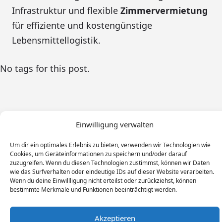
Infrastruktur und flexible
Zimmervermietung
für effiziente und kostengünstige
Lebensmittellogistik.
No tags for this post.
Einwilligung verwalten
Um dir ein optimales Erlebnis zu bieten, verwenden wir Technologien wie
Cookies, um Geräteinformationen zu speichern und/oder darauf
zuzugreifen. Wenn du diesen Technologien zustimmst, können wir Daten
wie das Surfverhalten oder eindeutige IDs auf dieser Website verarbeiten.
Wenn du deine Einwillligung nicht erteilst oder zurückziehst, können
bestimmte Merkmale und Funktionen beeinträchtigt werden.
Monteur Tags
Impressum
Datenschutz
Akzeptieren