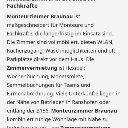
Fachkräfte
Monteurzimmer Braunau
ist
maßgeschneidert für Monteure und
Fachkräfte, die längerfristig im Einsatz sind.
Die Zimmer sind vollmöbliert, bieten WLAN,
Küchenzugang, Waschmöglichkeiten und oft
Parkplätze direkt vor dem Haus. Die
Zimmervermietung
ist flexibel:
Wochenbuchung, Monatsmiete,
Sammelbuchungen für Teams und
Firmenabrechnung. Viele Unterkünfte liegen in
der Nähe von Betrieben in Ranshofen oder
entlang der B156.
Monteurzimmer Braunau
kombiniert ruhige Wohnlage mit Nähe zu
Industrieachsen – die
Zimmervermietung