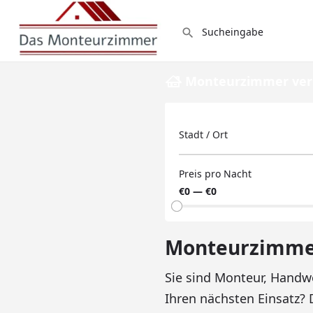
Monteurzimmer ver
Stadt / Ort
Preis pro Nacht
€0 — €0
Monteurzimme
Sie sind Monteur, Handw
Ihren nächsten Einsatz?