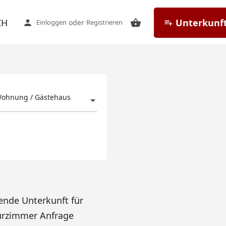
CH
Unterkunft
Einloggen
oder
Registrieren
Wohnung / Gästehaus
ende Unterkunft für
eurzimmer Anfrage