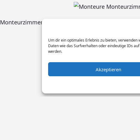
Monteurzimmer Anfrage
,
Monteurzimmer buchen
Um dir ein optimales Erlebnis zu bieten, verwenden
Daten wie das Surfverhalten oder eindeutige IDs auf
werden.
Akzeptieren
Monteur Tags
Impressum
Datensch