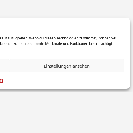
arauf zuzugreifen. Wenn du diesen Technologien zustimmst, können wir
rückziehst, können bestimmte Merkmale und Funktionen beeinträchtigt
Einstellungen ansehen
um
ookies
Firma Sanitär
Sitemap
News