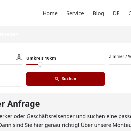
Home
Service
Blog
DE
mieten
Zimmer / 
Umkreis 10km
Suchen
r Anfrage
erker oder Geschäftsreisender und suchen eine pass
 Dann sind Sie hier genau richtig! Über unsere Mont