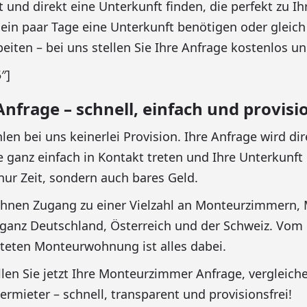
 und direkt eine Unterkunft finden, die perfekt zu Ih
r ein paar Tage eine Unterkunft benötigen oder glei
eiten – bei uns stellen Sie Ihre Anfrage kostenlos u
″]
rage – schnell, einfach und provisio
ahlen bei uns keinerlei Provision. Ihre Anfrage wird di
Sie ganz einfach in Kontakt treten und Ihre Unterku
nur Zeit, sondern auch bares Geld.
t Ihnen Zugang zu einer Vielzahl an Monteurzimmer
ganz Deutschland, Österreich und der Schweiz. Vom
atteten Monteurwohnung ist alles dabei.
ellen Sie jetzt Ihre Monteurzimmer Anfrage, vergleic
ermieter – schnell, transparent und provisionsfrei!