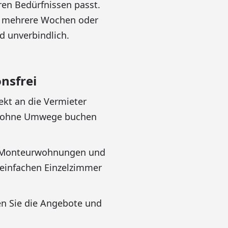
ren Bedürfnissen passt.
ch mehrere Wochen oder
nd unverbindlich.
nsfrei
rekt an die Vermieter
nft ohne Umwege buchen
n, Monteurwohnungen und
 einfachen Einzelzimmer
hen Sie die Angebote und