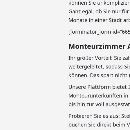
können Sie unkompliziert
Ganz egal, ob Sie nur fü
Monate in einer Stadt arb
[forminator_form id=“665
Monteurzimmer Anf
Ihr großer Vorteil: Sie z
weitergeleitet, sodass 
können. Das spart nicht 
Unsere Plattform biete
Monteurunterkünften in 
bis hin zur voll ausgest
Probieren Sie es aus: St
buchen Sie direkt beim V